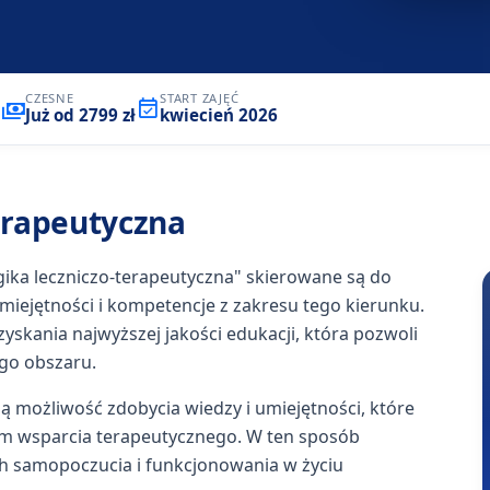
CZESNE
START ZAJĘĆ
P
Już od
2799 zł
kwiecień 2026
erapeutyczna
ka leczniczo-terapeutyczna" skierowane są do
miejętności i kompetencje z zakresu tego kierunku.
skania najwyższej jakości edukacji, która pozwoli
ego obszaru.
ą możliwość zdobycia wiedzy i umiejętności, które
 wsparcia terapeutycznego. W ten sposób
ch samopoczucia i funkcjonowania w życiu