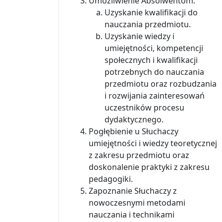
Umożliwienie Absolwentom:
Uzyskanie kwalifikacji do
nauczania przedmiotu.
Uzyskanie wiedzy i
umiejętności, kompetencji
społecznych i kwalifikacji
potrzebnych do nauczania
przedmiotu oraz rozbudzania
i rozwijania zainteresowań
uczestników procesu
dydaktycznego.
Pogłębienie u Słuchaczy
umiejętności i wiedzy teoretycznej
z zakresu przedmiotu oraz
doskonalenie praktyki z zakresu
pedagogiki.
Zapoznanie Słuchaczy z
nowoczesnymi metodami
nauczania i technikami