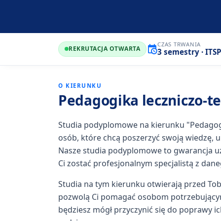
CZAS TRWANIA
REKRUTACJA OTWARTA
3 semestry · ITS
O KIERUNKU
Pedagogika leczniczo-t
Studia podyplomowe na kierunku "Pedagogi
osób, które chcą poszerzyć swoją wiedzę, u
Nasze studia podyplomowe to gwarancja uzy
Ci zostać profesjonalnym specjalistą z dan
Studia na tym kierunku otwierają przed Tob
pozwolą Ci pomagać osobom potrzebującym
będziesz mógł przyczynić się do poprawy i