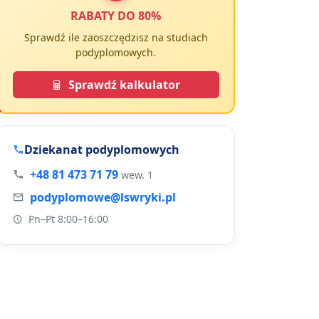
RABATY DO 80%
Sprawdź ile zaoszczędzisz na studiach
podyplomowych.
Sprawdź kalkulator
Dziekanat podyplomowych
+48 81 473 71 79
wew. 1
podyplomowe@lswryki.pl
Pn–Pt 8:00–16:00