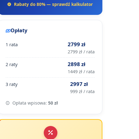
Rabaty do 80% — sprawdź kalkulator
Opłaty
2799 zł
1 rata
2799 zł / rata
2898 zł
2 raty
1449 zł / rata
2997 zł
3 raty
999 zł / rata
Opłata wpisowa:
50 zł