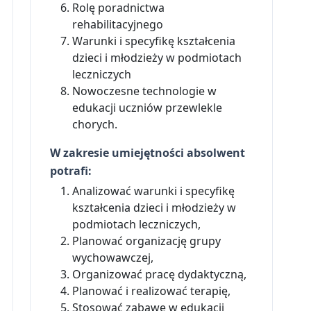
Rolę poradnictwa
rehabilitacyjnego
Warunki i specyfikę kształcenia
dzieci i młodzieży w podmiotach
leczniczych
Nowoczesne technologie w
edukacji uczniów przewlekle
chorych.
W zakresie umiejętności absolwent
potrafi:
Analizować warunki i specyfikę
kształcenia dzieci i młodzieży w
podmiotach leczniczych,
Planować organizację grupy
wychowawczej,
Organizować pracę dydaktyczną,
Planować i realizować terapię,
Stosować zabawę w edukacji