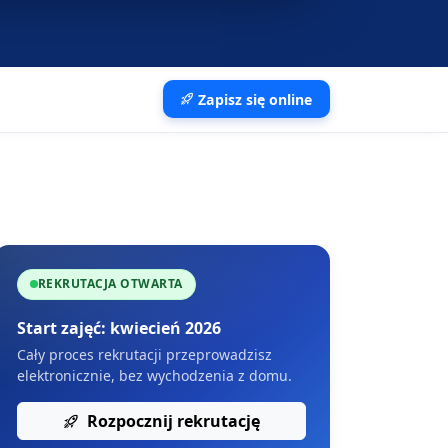
Zapisz się online
REKRUTACJA OTWARTA
Start zajęć: kwiecień 2026
Cały proces rekrutacji przeprowadzisz
elektronicznie, bez wychodzenia z domu.
Rozpocznij rekrutację