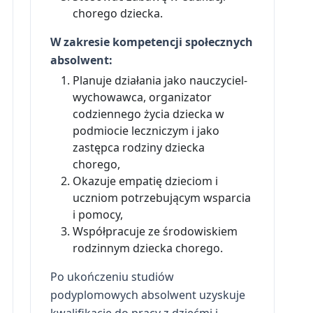
chorego dziecka.
W zakresie kompetencji społecznych
absolwent:
Planuje działania jako nauczyciel-
wychowawca, organizator
codziennego życia dziecka w
podmiocie leczniczym i jako
zastępca rodziny dziecka
chorego,
Okazuje empatię dzieciom i
uczniom potrzebującym wsparcia
i pomocy,
Współpracuje ze środowiskiem
rodzinnym dziecka chorego.
Po ukończeniu studiów
podyplomowych absolwent uzyskuje
kwalifikacje do pracy z dziećmi i