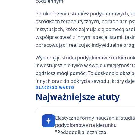
codziennym.
Po ukończeniu studiów podyplomowych, bę
ośrodkach terapeutycznych, poradniach ps
instytucjach, które zajmują się pomocą os
współpracować z innymi specjalistami, takim
opracowując i realizując indywidualne prog
Wybierając studia podyplomowe na kierunk
inwestujesz nie tylko w swoje umiejętności
będziesz mógł pomóc. To doskonała okazja 
innych oraz do odkrycia zawodu, który daje
DLACZEGO WARTO
Najważniejsze atuty
Elastyczne formy nauczania: studia
podyplomowe na kierunku
"Pedagogika leczniczo-