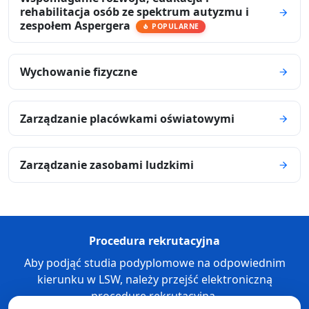
rehabilitacja osób ze spektrum autyzmu i
zespołem Aspergera
POPULARNE
Wychowanie fizyczne
Zarządzanie placówkami oświatowymi
Zarządzanie zasobami ludzkimi
Procedura rekrutacyjna
Aby podjąć studia podyplomowe na odpowiednim
kierunku w LSW, należy przejść elektroniczną
procedurę rekrutacyjną.