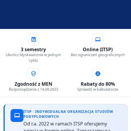
3 semestry
Online (ITSP)
Ukończ błyskawicznie w jednym
Bez ograniczeń geograficznych
cyklu
Zgodność z MEN
Rabaty do 80%
Rozporządzenie z 14.09.2023
Sprawdź w kalkulatorze
ITSP · INDYWIDUALNA ORGANIZACJA STUDIÓW
PODYPLOMOWYCH
Od r.a. 2022 w ramach ITSP oferujemy
zajęcia w formie online. Zapraszamy na