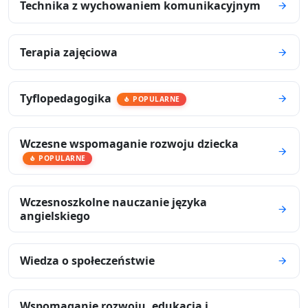
Technika z wychowaniem komunikacyjnym
Terapia zajęciowa
Tyflopedagogika
POPULARNE
Wczesne wspomaganie rozwoju dziecka
POPULARNE
Wczesnoszkolne nauczanie języka
angielskiego
Wiedza o społeczeństwie
Wspomaganie rozwoju, edukacja i