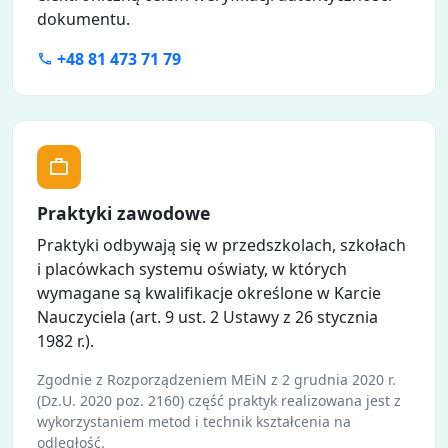
dokumentu.
+48 81 473 71 79
Praktyki zawodowe
Praktyki odbywają się w przedszkolach, szkołach
i placówkach systemu oświaty, w których
wymagane są kwalifikacje określone w Karcie
Nauczyciela (art. 9 ust. 2 Ustawy z 26 stycznia
1982 r.).
Zgodnie z Rozporządzeniem MEiN z 2 grudnia 2020 r.
(Dz.U. 2020 poz. 2160) część praktyk realizowana jest z
wykorzystaniem metod i technik kształcenia na
odległość.