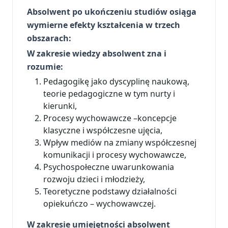
Absolwent po ukończeniu studiów osiąga
wymierne efekty kształcenia w trzech
obszarach:
W zakresie wiedzy absolwent zna i
rozumie:
Pedagogikę jako dyscyplinę naukową,
teorie pedagogiczne w tym nurty i
kierunki,
Procesy wychowawcze –koncepcje
klasyczne i współczesne ujęcia,
Wpływ mediów na zmiany współczesnej
komunikacji i procesy wychowawcze,
Psychospołeczne uwarunkowania
rozwoju dzieci i młodzieży,
Teoretyczne podstawy działalności
opiekuńczo – wychowawczej.
W zakresie umiejętności absolwent