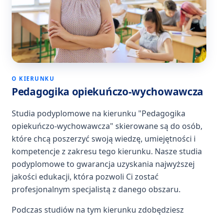
O KIERUNKU
Pedagogika opiekuńczo-wychowawcza
Studia podyplomowe na kierunku "Pedagogika
opiekuńczo-wychowawcza" skierowane są do osób,
które chcą poszerzyć swoją wiedzę, umiejętności i
kompetencje z zakresu tego kierunku. Nasze studia
podyplomowe to gwarancja uzyskania najwyższej
jakości edukacji, która pozwoli Ci zostać
profesjonalnym specjalistą z danego obszaru.
Podczas studiów na tym kierunku zdobędziesz