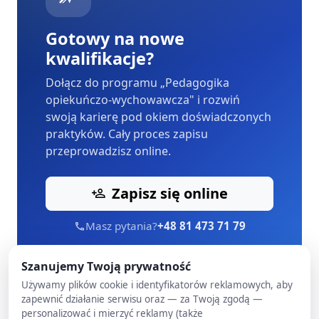
Gotowy na nowe
kwalifikacje?
Dołącz do programu „Pedagogika
opiekuńczo-wychowawcza" i rozwiń
swoją karierę pod okiem doświadczonych
praktyków. Cały proces zapisu
przeprowadzisz online.
Zapisz się online
Masz pytania?
+48 81 473 71 79
Szanujemy Twoją prywatność
Używamy plików cookie i identyfikatorów reklamowych, aby
zapewnić działanie serwisu oraz — za Twoją zgodą —
personalizować i mierzyć reklamy (także