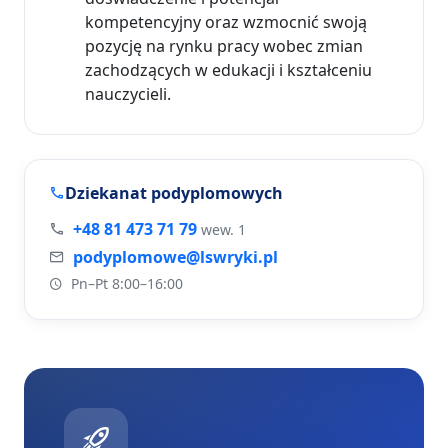
kompetencyjny oraz wzmocnić swoją
pozycję na rynku pracy wobec zmian
zachodzących w edukacji i kształceniu
nauczycieli.
Dziekanat podyplomowych
+48 81 473 71 79
wew. 1
podyplomowe@lswryki.pl
Pn–Pt 8:00–16:00