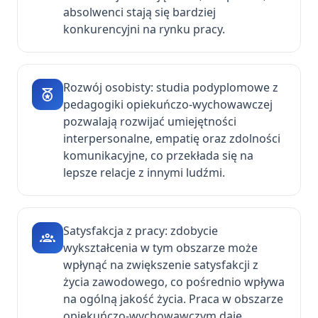
absolwenci stają się bardziej
konkurencyjni na rynku pracy.
Rozwój osobisty: studia podyplomowe z
pedagogiki opiekuńczo-wychowawczej
pozwalają rozwijać umiejętności
interpersonalne, empatię oraz zdolności
komunikacyjne, co przekłada się na
lepsze relacje z innymi ludźmi.
Satysfakcja z pracy: zdobycie
wykształcenia w tym obszarze może
wpłynąć na zwiększenie satysfakcji z
życia zawodowego, co pośrednio wpływa
na ogólną jakość życia. Praca w obszarze
opiekuńczo-wychowawczym daje