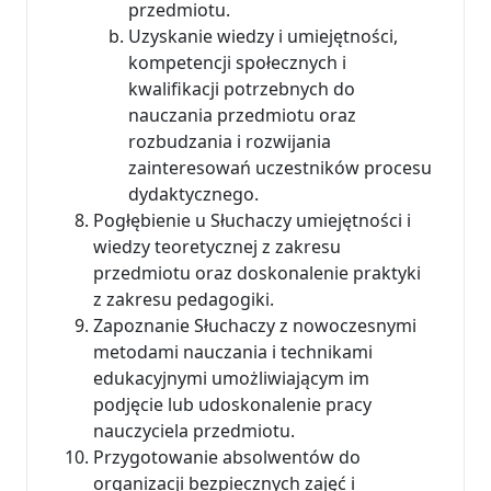
przedmiotu.
Uzyskanie wiedzy i umiejętności,
kompetencji społecznych i
kwalifikacji potrzebnych do
nauczania przedmiotu oraz
rozbudzania i rozwijania
zainteresowań uczestników procesu
dydaktycznego.
Pogłębienie u Słuchaczy umiejętności i
wiedzy teoretycznej z zakresu
przedmiotu oraz doskonalenie praktyki
z zakresu pedagogiki.
Zapoznanie Słuchaczy z nowoczesnymi
metodami nauczania i technikami
edukacyjnymi umożliwiającym im
podjęcie lub udoskonalenie pracy
nauczyciela przedmiotu.
Przygotowanie absolwentów do
organizacji bezpiecznych zajęć i