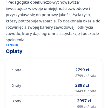
"Pedagogika opiekuńczo-wychowawcza",
inwestujesz w swoje umiejętności zawodowe i
przyczyniasz się do poprawy jakości życia tych,
którzy potrzebują wsparcia. To doskonała okazja do
rozwinięcia swojej kariery zawodowej i odkrycia
zawodu, który daje ogromną satysfakcję i poczucie
spełnienia.
CENNIK
Opłaty
2799 zł
1 rata
2799 zł / rata
2898 zł
2 raty
1449 zł / rata
2997 zł
3 raty
999 zł / rata