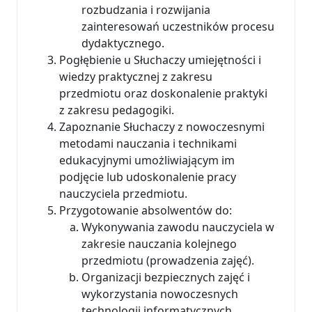
rozbudzania i rozwijania
zainteresowań uczestników procesu
dydaktycznego.
Pogłębienie u Słuchaczy umiejętności i
wiedzy praktycznej z zakresu
przedmiotu oraz doskonalenie praktyki
z zakresu pedagogiki.
Zapoznanie Słuchaczy z nowoczesnymi
metodami nauczania i technikami
edukacyjnymi umożliwiającym im
podjęcie lub udoskonalenie pracy
nauczyciela przedmiotu.
Przygotowanie absolwentów do:
Wykonywania zawodu nauczyciela w
zakresie nauczania kolejnego
przedmiotu (prowadzenia zajęć).
Organizacji bezpiecznych zajęć i
wykorzystania nowoczesnych
technologii informatycznych.