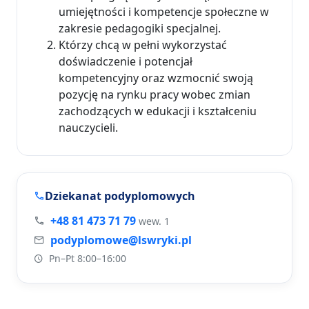
umiejętności i kompetencje społeczne w
zakresie pedagogiki specjalnej.
Którzy chcą w pełni wykorzystać
doświadczenie i potencjał
kompetencyjny oraz wzmocnić swoją
pozycję na rynku pracy wobec zmian
zachodzących w edukacji i kształceniu
nauczycieli.
Dziekanat podyplomowych
+48 81 473 71 79
wew. 1
podyplomowe@lswryki.pl
Pn–Pt 8:00–16:00