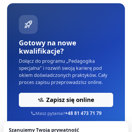
Gotowy na nowe
kwalifikacje?
Dołącz do programu „Pedagogika
specjalna" i rozwiń swoją karierę pod
okiem doświadczonych praktyków. Cały
proces zapisu przeprowadzisz online.
Zapisz się online
Masz pytania?
+48 81 473 71 79
Szanujemy Twoją prywatność