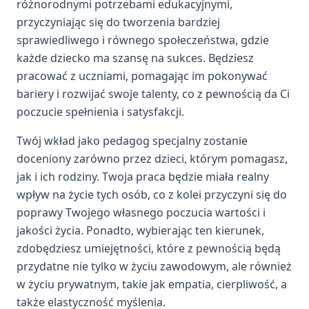
różnorodnymi potrzebami edukacyjnymi,
przyczyniając się do tworzenia bardziej
sprawiedliwego i równego społeczeństwa, gdzie
każde dziecko ma szansę na sukces. Będziesz
pracować z uczniami, pomagając im pokonywać
bariery i rozwijać swoje talenty, co z pewnością da Ci
poczucie spełnienia i satysfakcji.
Twój wkład jako pedagog specjalny zostanie
doceniony zarówno przez dzieci, którym pomagasz,
jak i ich rodziny. Twoja praca będzie miała realny
wpływ na życie tych osób, co z kolei przyczyni się do
poprawy Twojego własnego poczucia wartości i
jakości życia. Ponadto, wybierając ten kierunek,
zdobędziesz umiejętności, które z pewnością będą
przydatne nie tylko w życiu zawodowym, ale również
w życiu prywatnym, takie jak empatia, cierpliwość, a
także elastyczność myślenia.