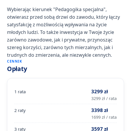
Wybierając kierunek "Pedagogika specjalna",
otwierasz przed sobą drzwi do zawodu, który łączy
satysfakcję z możliwością wpływania na życie
młodych ludzi. To także inwestycja w Twoje życie
zarówno zawodowe, jak i prywatne, przynosząc
szereg korzyści, zarówno tych mierzalnych, jak i
trudnych do zmierzenia, ale niezwykle cennych.
CENNIK
Opłaty
3299 zł
1 rata
3299 zł / rata
3398 zł
2 raty
1699 zł / rata
3597 zł
3 raty