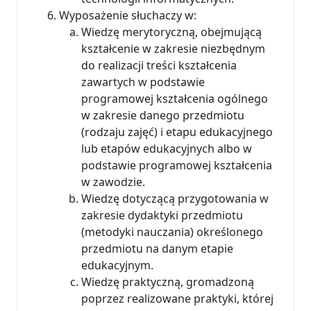
Wyposażenie słuchaczy w:
Wiedzę merytoryczną, obejmującą
kształcenie w zakresie niezbędnym
do realizacji treści kształcenia
zawartych w podstawie
programowej kształcenia ogólnego
w zakresie danego przedmiotu
(rodzaju zajęć) i etapu edukacyjnego
lub etapów edukacyjnych albo w
podstawie programowej kształcenia
w zawodzie.
Wiedzę dotyczącą przygotowania w
zakresie dydaktyki przedmiotu
(metodyki nauczania) określonego
przedmiotu na danym etapie
edukacyjnym.
Wiedzę praktyczną, gromadzoną
poprzez realizowane praktyki, której