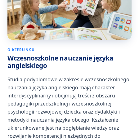
O KIERUNKU
Wczesnoszkolne nauczanie języka
angielskiego
Studia podyplomowe w zakresie wczesnoszkolnego
nauczania języka angielskiego mają charakter
interdyscyplinarny i obejmują treści z obszaru
pedagogiki przedszkolnej i wczesnoszkolnej,
psychologii rozwojowej dziecka oraz dydaktyki i
metodyki nauczania języka obcego. Kształcenie
ukierunkowane jest na pogłębianie wiedzy oraz
rozwijanie kompetencji niezbędnych do