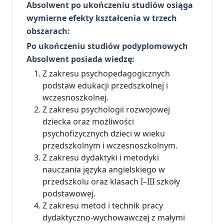
Absolwent po ukończeniu studiów osiąga
wymierne efekty kształcenia w trzech
obszarach:
Po ukończeniu studiów podyplomowych
Absolwent posiada wiedzę:
Z zakresu psychopedagogicznych
podstaw edukacji przedszkolnej i
wczesnoszkolnej.
Z zakresu psychologii rozwojowej
dziecka oraz możliwości
psychofizycznych dzieci w wieku
przedszkolnym i wczesnoszkolnym.
Z zakresu dydaktyki i metodyki
nauczania języka angielskiego w
przedszkolu oraz klasach I–III szkoły
podstawowej.
Z zakresu metod i technik pracy
dydaktyczno-wychowawczej z małymi