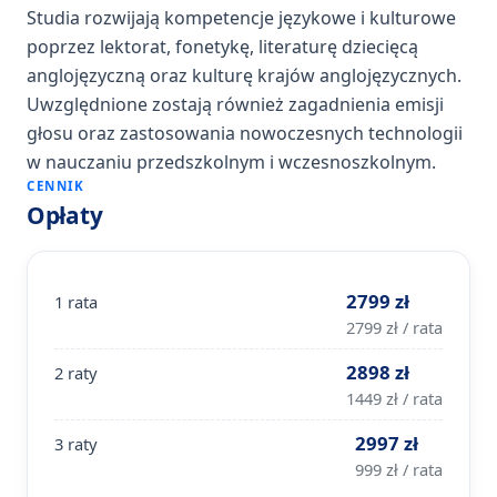
Studia rozwijają kompetencje językowe i kulturowe
poprzez lektorat, fonetykę, literaturę dziecięcą
anglojęzyczną oraz kulturę krajów anglojęzycznych.
Uwzględnione zostają również zagadnienia emisji
głosu oraz zastosowania nowoczesnych technologii
w nauczaniu przedszkolnym i wczesnoszkolnym.
CENNIK
Opłaty
2799 zł
1 rata
2799 zł / rata
2898 zł
2 raty
1449 zł / rata
2997 zł
3 raty
999 zł / rata