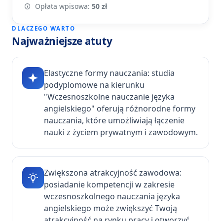
Opłata wpisowa:
50 zł
DLACZEGO WARTO
Najważniejsze atuty
Elastyczne formy nauczania: studia
podyplomowe na kierunku
"Wczesnoszkolne nauczanie języka
angielskiego" oferują różnorodne formy
nauczania, które umożliwiają łączenie
nauki z życiem prywatnym i zawodowym.
Zwiększona atrakcyjność zawodowa:
posiadanie kompetencji w zakresie
wczesnoszkolnego nauczania języka
angielskiego może zwiększyć Twoją
atrakcyjność na rynku pracy i otworzyć