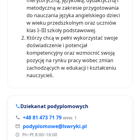
merytoryczną, językową, dydaktyczną i
metodyczną w zakresie przygotowania
do nauczania języka angielskiego dzieci
w wieku przedszkolnym oraz uczniów
klas I–III szkoły podstawowej.
Którzy chcą w pełni wykorzystać swoje
doświadczenie i potencjał
kompetencyjny oraz wzmocnić swoją
pozycję na rynku pracy wobec zmian
zachodzących w edukacji i kształceniu
nauczycieli.
Dziekanat podyplomowych
+48 81 473 71 79
wew. 1
podyplomowe@lswryki.pl
Pn–Pt 8:00–16:00