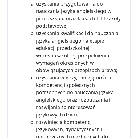
uzyskania przygotowania do
nauczania języka angielskiego w
przedszkolu oraz klasach I–III szkoły
podstawowej;
uzyskania kwalifikacji do nauczania
języka angielskiego na etapie
edukacji przedszkolnej i
wczesnoszkolnej, po spełnieniu
wymagań określonych w
obowiązujących przepisach prawa;
uzyskania wiedzy, umiejętności i
kompetencji społecznych
potrzebnych do nauczania języka
angielskiego oraz rozbudzania i
rozwijania zainteresowań
językowych dzieci;
rozwinięcia kompetencji
językowych, dydaktycznych i
metodycznych niezbędnych do