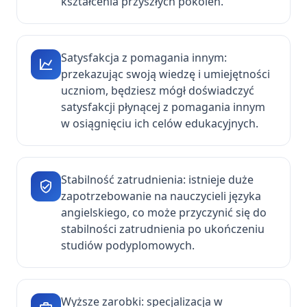
kształcenia przyszłych pokoleń.
Satysfakcja z pomagania innym:
przekazując swoją wiedzę i umiejętności
uczniom, będziesz mógł doświadczyć
satysfakcji płynącej z pomagania innym
w osiągnięciu ich celów edukacyjnych.
Stabilność zatrudnienia: istnieje duże
zapotrzebowanie na nauczycieli języka
angielskiego, co może przyczynić się do
stabilności zatrudnienia po ukończeniu
studiów podyplomowych.
Wyższe zarobki: specjalizacja w