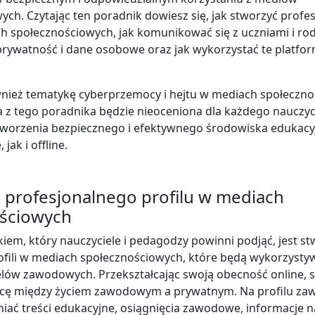
ych. Czytając ten poradnik dowiesz się, jak stworzyć profe
ch społecznościowych, jak komunikować się z uczniami i rod
prywatność i dane osobowe oraz jak wykorzystać te platfor
ież tematykę cyberprzemocy i hejtu w mediach społeczno
 z tego poradnika będzie nieoceniona dla każdego nauczyc
worzenia bezpiecznego i efektywnego środowiska edukacy
jak i offline.
 profesjonalnego profilu w mediach
ściowych
iem, który nauczyciele i pedagodzy powinni podjąć, jest s
ofili w mediach społecznościowych, które będą wykorzyst
elów zawodowych. Przekształcając swoją obecność online, 
icę między życiem zawodowym a prywatnym. Na profilu 
iać treści edukacyjne, osiągnięcia zawodowe, informacje 