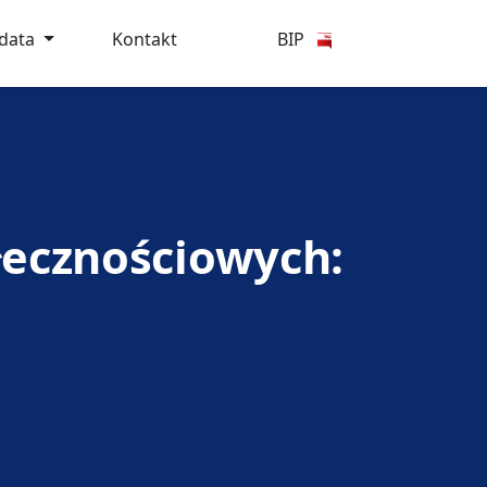
ydata
Kontakt
BIP
łecznościowych: