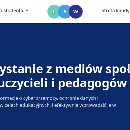
fa studenta
Strefa kand
ystanie z mediów spo
uczycieli i pedagogów
nformacje o cyberprzemocy, ochronie danych i
 celach edukacyjnych, i efektywnie wprowadzić je w