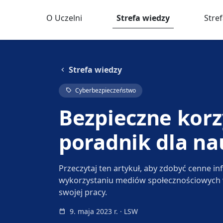
O Uczelni
Strefa wiedzy
Stre
Strefa wiedzy
Cyberbezpieczeństwo
Bezpieczne korz
poradnik dla na
Przeczytaj ten artykuł, aby zdobyć cenne i
wykorzystaniu mediów społecznościowych w
swojej pracy.
9. maja 2023 r. · LSW