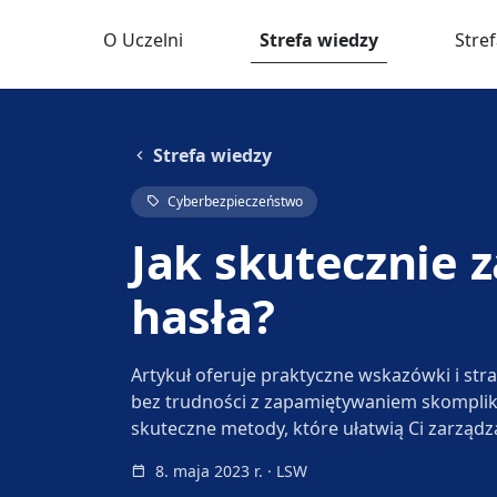
O Uczelni
Strefa wiedzy
Stre
Strefa wiedzy
Cyberbezpieczeństwo
Jak skutecznie
hasła?
Artykuł oferuje praktyczne wskazówki i str
bez trudności z zapamiętywaniem skompliko
skuteczne metody, które ułatwią Ci zarząd
8. maja 2023 r. · LSW