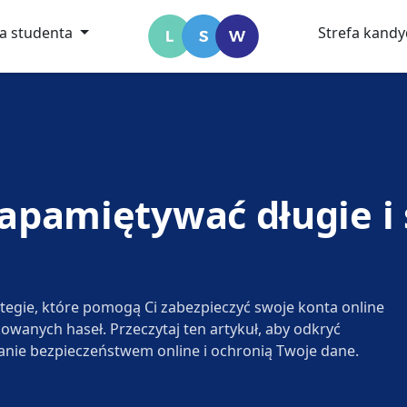
fa studenta
Strefa kand
 zapamiętywać długie 
ategie, które pomogą Ci zabezpieczyć swoje konta online
wanych haseł. Przeczytaj ten artykuł, aby odkryć
zanie bezpieczeństwem online i ochronią Twoje dane.