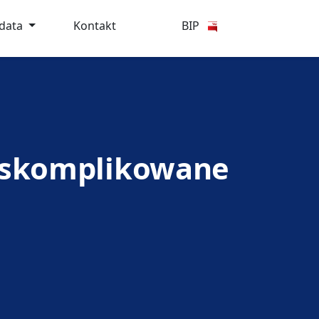
ydata
Kontakt
BIP
i skomplikowane